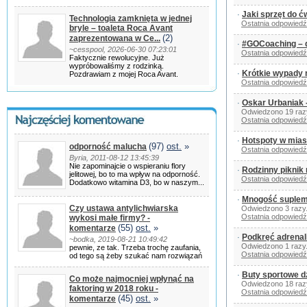
Jaki sprzęt do ć
·
Technologia zamknięta w jednej
Ostatnia odpowiedź
bryle – toaleta Roca Avant
(2)
zaprezentowana w Ce...
#GOCoaching – d
·
~cesspool, 2026-06-30 07:23:01
Ostatnia odpowiedź
Faktycznie rewolucyjne. Już
wypróbowaliśmy z rodzinką.
Krótkie wypady 
·
Pozdrawiam z mojej Roca Avant.
Ostatnia odpowiedź
Oskar Urbaniak 
·
Odwiedzono 19 raz
Ostatnia odpowiedź
Hotspoty w miast
·
(97)
ost.
»
odporność malucha
Ostatnia odpowiedź
Byria, 2011-08-12 13:45:39
Nie zapominajcie o wspieraniu flory
Rodzinny piknik
·
jelitowej, bo to ma wpływ na odporność.
Ostatnia odpowiedź
Dodatkowo witamina D3, bo w naszym...
Mnogość suplem
·
Czy ustawa antylichwiarska
Odwiedzono 3 razy
Ostatnia odpowiedź
wykosi małe firmy? -
(55)
ost.
»
komentarze
Podkręć adrenali
·
~bodka, 2019-08-21 10:49:42
Odwiedzono 1 razy
pewnie, ze tak. Trzeba trochę zaufania,
Ostatnia odpowiedź
od tego są żeby szukać nam rozwiązań
Buty sportowe d
·
Co może najmocniej wpłynąć na
Odwiedzono 18 raz
faktoring w 2018 roku -
Ostatnia odpowiedź
(45)
ost.
»
komentarze