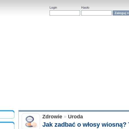
Login
Hasło
Zdrowie
»
Uroda
Jak zadbać o włosy wiosną? 