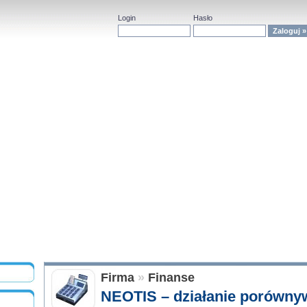
Login
Hasło
Firma
»
Finanse
NEOTIS – działanie porównywa